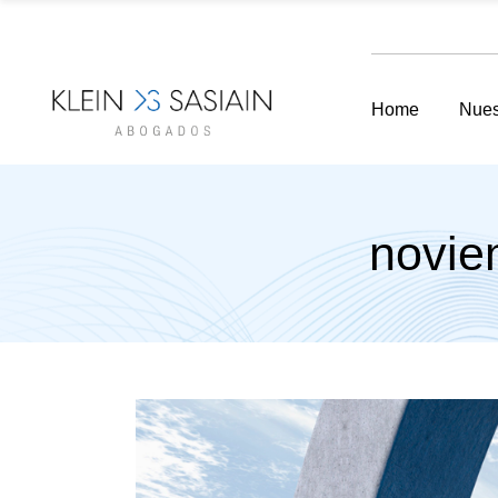
Home
Nues
novie