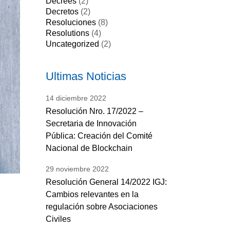
Decrees
(2)
Decretos
(2)
Resoluciones
(8)
Resolutions
(4)
Uncategorized
(2)
Ultimas Noticias
14
diciembre
2022
Resolución Nro. 17/2022 –
Secretaria de Innovación
Pública: Creación del Comité
Nacional de Blockchain
29
noviembre
2022
Resolución General 14/2022 IGJ:
Cambios relevantes en la
regulación sobre Asociaciones
Civiles